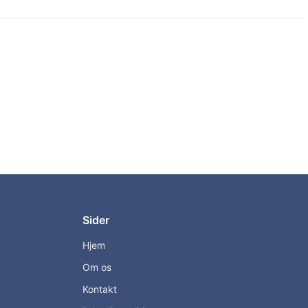
Sider
Hjem
Om os
Kontakt