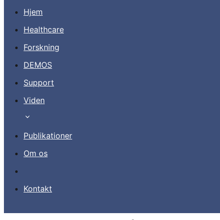
Hjem
Healthcare
Forskning
Kontakt
DEMOS
Support
DA
Viden
Publikationer
Om os
Kontakt