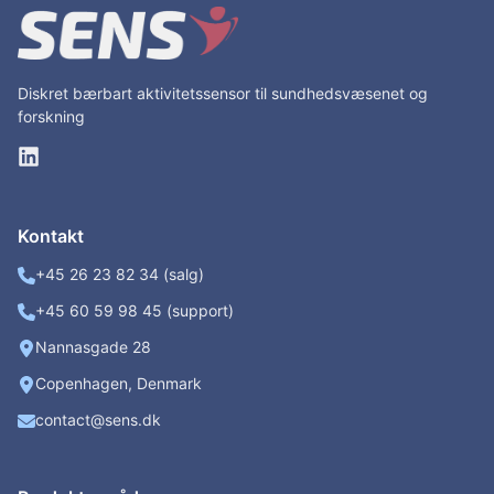
Diskret bærbart aktivitetssensor til sundhedsvæsenet og
forskning
Kontakt
+45 26 23 82 34 (salg)
+45 60 59 98 45 (support)
Nannasgade 28
Copenhagen, Denmark
contact@sens.dk