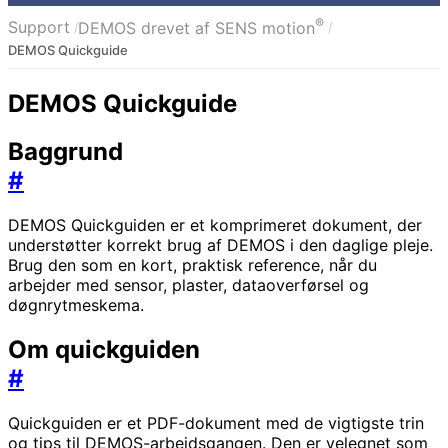
®
Support
DEMOS drevet af SENS motion
DEMOS Quickguide
DEMOS Quickguide
Baggrund
#
DEMOS Quickguiden er et komprimeret dokument, der
understøtter korrekt brug af DEMOS i den daglige pleje.
Brug den som en kort, praktisk reference, når du
arbejder med sensor, plaster, dataoverførsel og
døgnrytmeskema.
Om quickguiden
#
Quickguiden er et PDF-dokument med de vigtigste trin
og tips til DEMOS-arbejdsgangen. Den er velegnet som