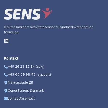
Diskret bærbart aktivitetssensor til sundhedsvæsenet og
forskning
Kontakt
+45 26 23 82 34 (salg)
+45 60 59 98 45 (support)
Nannasgade 28
Copenhagen, Denmark
contact@sens.dk