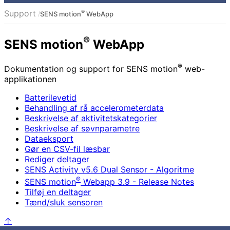
Support
®
SENS motion
WebApp
®
SENS motion
WebApp
®
Dokumentation og support for SENS motion
web-
applikationen
Batterilevetid
Behandling af rå accelerometerdata
Beskrivelse af aktivitetskategorier
Beskrivelse af søvnparametre
Dataeksport
Gør en CSV-fil læsbar
Rediger deltager
SENS Activity v5.6 Dual Sensor - Algoritme
®
SENS motion
Webapp 3.9 - Release Notes
Tilføj en deltager
Tænd/sluk sensoren
↑