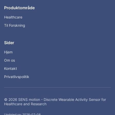
Produktområde
Healthcare
Til Forskning
Sider
Hjem
Om os
Kontakt
Privatlivspolitik
© 2026 SENS motion - Discrete Wearable Activity Sensor for
Healthcare and Research
Updated on: 2026-07-08